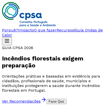
Porquê?
Impacto
O que fazer
Recursos
|
Guia Ondas de
Calor
GUIA CPSA 2026
Incêndios florestais exigem
preparação
Orientações práticas e baseadas em evidência para
cidadãos, profissionais de saúde, municípios e
instituições protegerem a saúde durante incêndios
florestais em Portugal.
Ver Recomendações
Fazer Quiz