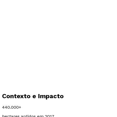
Contexto e
Impacto
440.000+
hectares ardidos em 2017