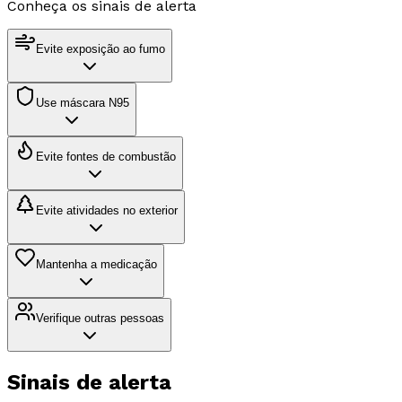
Conheça os sinais de alerta
Evite exposição ao fumo
Use máscara N95
Evite fontes de combustão
Evite atividades no exterior
Mantenha a medicação
Verifique outras pessoas
Sinais de
alerta